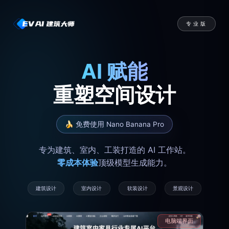
专业版
AI 赋能
重塑空间设计
🍌 免费使用 Nano Banana Pro
专为建筑、室内、工装打造的 AI 工作站。
零成本体验
顶级模型生成能力。
建筑设计
室内设计
软装设计
景观设计
电脑端界面